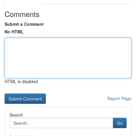
Comments
Submit a Comment
No HTML
HTML is disabled
Report Page
Search
Go