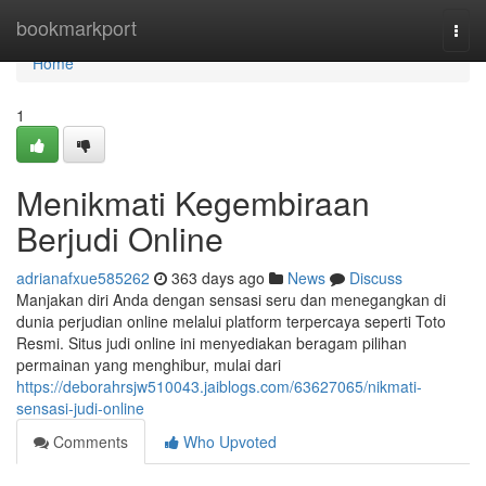
Home
bookmarkport
Togg
navi
Home
1
Menikmati Kegembiraan
Berjudi Online
adrianafxue585262
363 days ago
News
Discuss
Manjakan diri Anda dengan sensasi seru dan menegangkan di
dunia perjudian online melalui platform terpercaya seperti Toto
Resmi. Situs judi online ini menyediakan beragam pilihan
permainan yang menghibur, mulai dari
https://deborahrsjw510043.jaiblogs.com/63627065/nikmati-
sensasi-judi-online
Comments
Who Upvoted