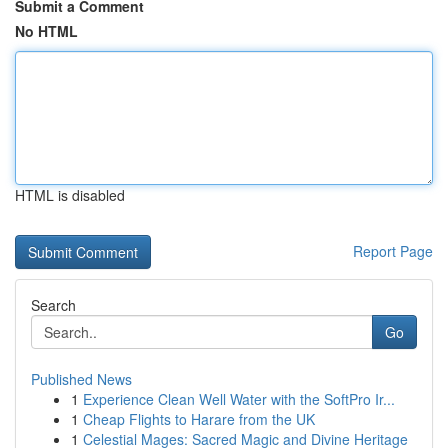
Submit a Comment
No HTML
HTML is disabled
Report Page
Search
Go
Published News
1
Experience Clean Well Water with the SoftPro Ir...
1
Cheap Flights to Harare from the UK
1
Celestial Mages: Sacred Magic and Divine Heritage