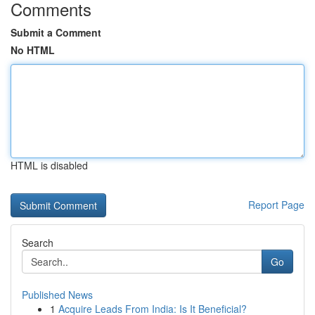
Comments
Submit a Comment
No HTML
HTML is disabled
Report Page
Search
Go
Published News
1
Acquire Leads From India: Is It Beneficial?