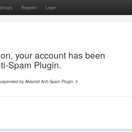
Groups
Register
Login
tion, your account has been
ti-Spam Plugin.
 suspended by Akismet Anti-Spam Plugin.
#