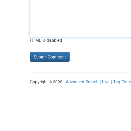
HTML is disabled
Copyright © 2026 |
Advanced Search
|
Live
|
Tag Clou