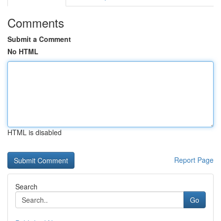
Comments
Submit a Comment
No HTML
HTML is disabled
Report Page
Search
Go