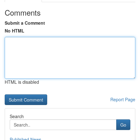
Comments
Submit a Comment
No HTML
HTML is disabled
Report Page
Search
Go
Published News