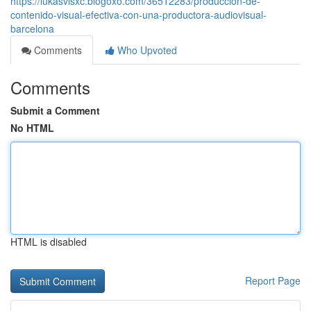
https://lukasvisxc.blogoxo.com/36512283/producción-de-
contenido-visual-efectiva-con-una-productora-audiovisual-
barcelona
Comments
Who Upvoted
Comments
Submit a Comment
No HTML
HTML is disabled
Report Page