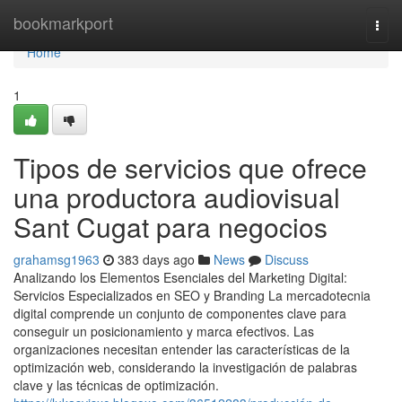
Home
bookmarkport
Togg
navi
Home
1
Tipos de servicios que ofrece
una productora audiovisual
Sant Cugat para negocios
grahamsg1963
383 days ago
News
Discuss
Analizando los Elementos Esenciales del Marketing Digital:
Servicios Especializados en SEO y Branding La mercadotecnia
digital comprende un conjunto de componentes clave para
conseguir un posicionamiento y marca efectivos. Las
organizaciones necesitan entender las características de la
optimización web, considerando la investigación de palabras
clave y las técnicas de optimización.