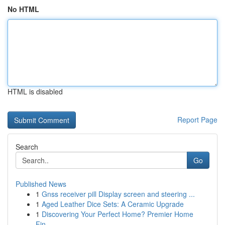
No HTML
HTML is disabled
Report Page
Search
Go
Published News
1
Gnss receiver pill Display screen and steering ...
1
Aged Leather Dice Sets: A Ceramic Upgrade
1
Discovering Your Perfect Home? Premier Home
Fin...