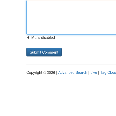
HTML is disabled
Copyright © 2026 |
Advanced Search
|
Live
|
Tag Clou