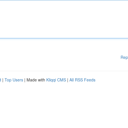
Rep
d
|
Top Users
| Made with
Kliqqi CMS
|
All RSS Feeds