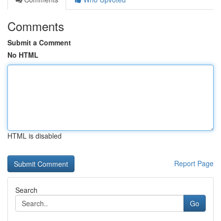
Comments
Submit a Comment
No HTML
HTML is disabled
Report Page
Search
Go