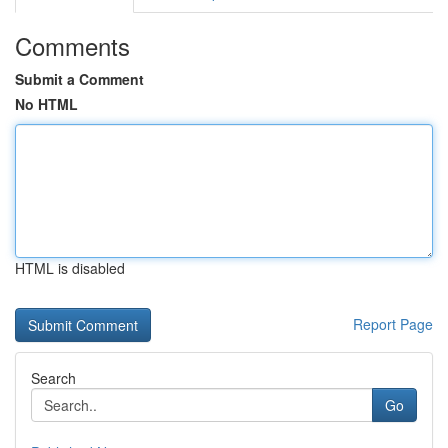
Comments
Submit a Comment
No HTML
HTML is disabled
Report Page
Search
Go