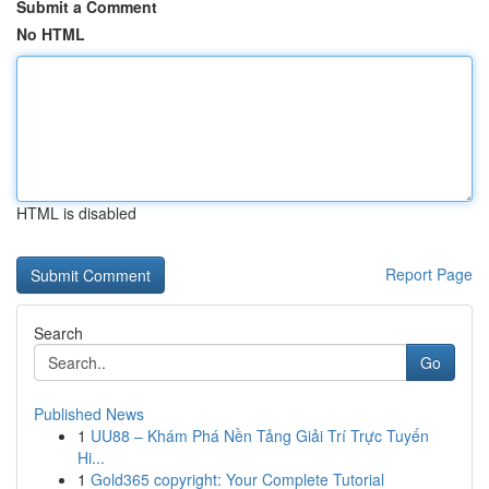
Submit a Comment
No HTML
HTML is disabled
Report Page
Search
Go
Published News
1
UU88 – Khám Phá Nền Tảng Giải Trí Trực Tuyến
Hi...
1
Gold365 copyright: Your Complete Tutorial