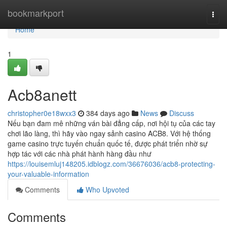
Home
bookmarkport
Togg
navi
Home
1
Acb8anett
christopher0e18wxx3
384 days ago
News
Discuss
Nếu bạn đam mê những ván bài đẳng cấp, nơi hội tụ của các tay
chơi lão làng, thì hãy vào ngay sảnh casino ACB8. Với hệ thống
game casino trực tuyến chuẩn quốc tế, được phát triển nhờ sự
hợp tác với các nhà phát hành hàng đầu như
https://louisemluj148205.idblogz.com/36676036/acb8-protecting-
your-valuable-information
Comments
Who Upvoted
Comments