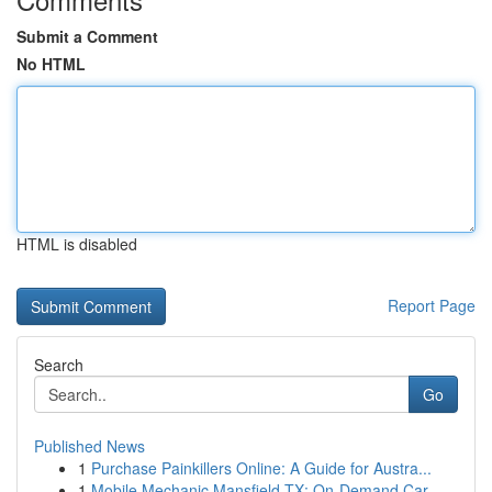
Submit a Comment
No HTML
HTML is disabled
Report Page
Search
Go
Published News
1
Purchase Painkillers Online: A Guide for Austra...
1
Mobile Mechanic Mansfield TX: On-Demand Car