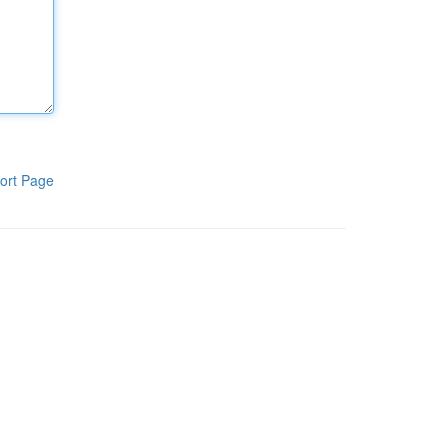
ort Page