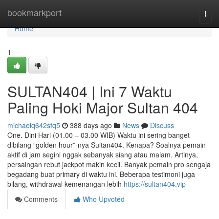
Home
bookmarkport
Togg
navi
Home
1
SULTAN404 | Ini 7 Waktu
Paling Hoki Major Sultan 404
michaelq642sfq5
388 days ago
News
Discuss
One. Dini Hari (01.00 – 03.00 WIB) Waktu ini sering banget
dibilang “golden hour”-nya Sultan404. Kenapa? Soalnya pemain
aktif di jam segini nggak sebanyak siang atau malam. Artinya,
persaingan rebut jackpot makin kecil. Banyak pemain pro sengaja
begadang buat primary di waktu ini. Beberapa testimoni juga
bilang, withdrawal kemenangan lebih
https://sultan404.vip
Comments
Who Upvoted