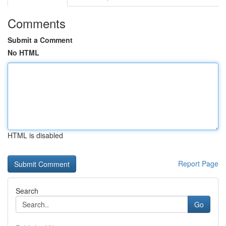
Comments
Submit a Comment
No HTML
HTML is disabled
Report Page
Search
Go