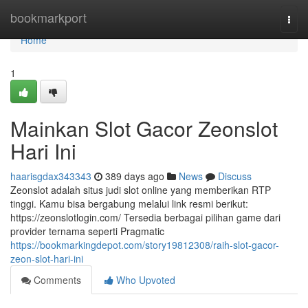
Home
bookmarkport
Togg
navi
Home
1
Mainkan Slot Gacor Zeonslot
Hari Ini
haarisgdax343343
389 days ago
News
Discuss
Zeonslot adalah situs judi slot online yang memberikan RTP
tinggi. Kamu bisa bergabung melalui link resmi berikut:
https://zeonslotlogin.com/ Tersedia berbagai pilihan game dari
provider ternama seperti Pragmatic
https://bookmarkingdepot.com/story19812308/raih-slot-gacor-
zeon-slot-hari-ini
Comments
Who Upvoted