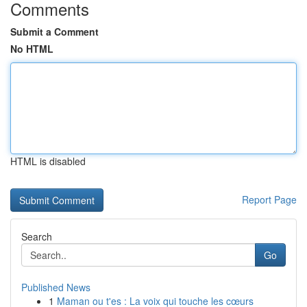
Comments
Submit a Comment
No HTML
HTML is disabled
Report Page
Search
Go
Published News
1
Maman ou t'es : La voix qui touche les cœurs