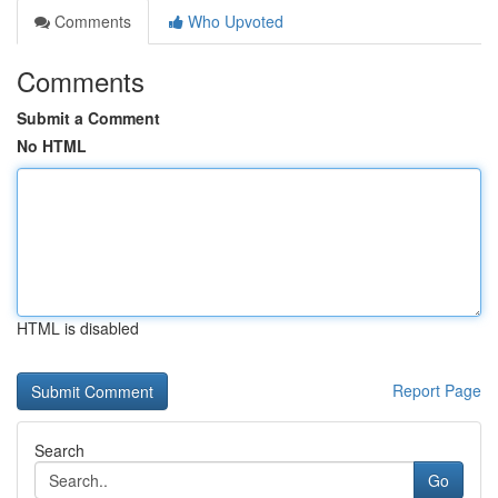
Comments
Who Upvoted
Comments
Submit a Comment
No HTML
HTML is disabled
Report Page
Search
Go