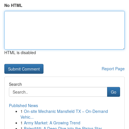
No HTML
HTML is disabled
Report Page
Search
Go
Published News
1
On-site Mechanic Mansfield TX – On-Demand
Vehic...
1
Army Market: A Growing Trend
1
Balen555: A Deep Dive into the Rising Star