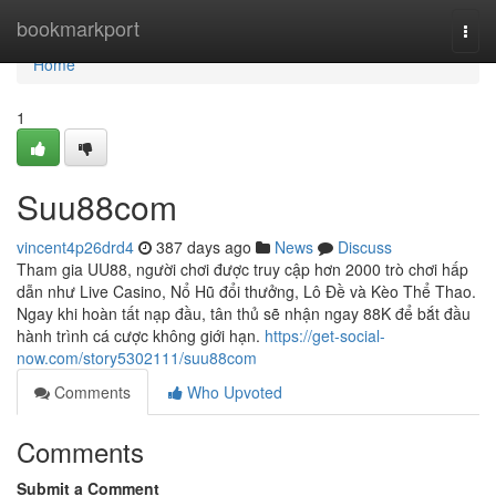
Home
bookmarkport
Togg
navi
Home
1
Suu88com
vincent4p26drd4
387 days ago
News
Discuss
Tham gia UU88, người chơi được truy cập hơn 2000 trò chơi hấp
dẫn như Live Casino, Nổ Hũ đổi thưởng, Lô Đề và Kèo Thể Thao.
Ngay khi hoàn tất nạp đầu, tân thủ sẽ nhận ngay 88K để bắt đầu
hành trình cá cược không giới hạn.
https://get-social-
now.com/story5302111/suu88com
Comments
Who Upvoted
Comments
Submit a Comment