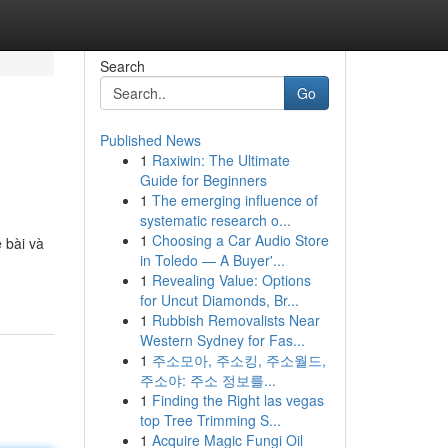
Search
Go
Published News
1
Raxiwin: The Ultimate
Guide for Beginners
1
The emerging influence of
systematic research o...
1
Choosing a Car Audio Store
 bài và
in Toledo — A Buyer'...
1
Revealing Value: Options
for Uncut Diamonds, Br...
1
Rubbish Removalists Near
Western Sydney for Fas...
1
주소모아, 주소킹, 주소월드,
주소야: 주소 정보를...
1
Finding the Right las vegas
top Tree Trimming S...
1
Acquire Magic Fungi Oil