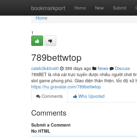
Home
bookmarkport
Home
New
Submit
Home
1
789bettwtop
caleb3k40vsl0
389 days ago
News
Discuss
789BET là nhà cái trực tuyến được nhiều người chơi tin
slot game phong phú. Giao diện thân thiện, tốc độ xử 
https://hu.gravatar.com/789bettwtop
Comments
Who Upvoted
Comments
Submit a Comment
No HTML