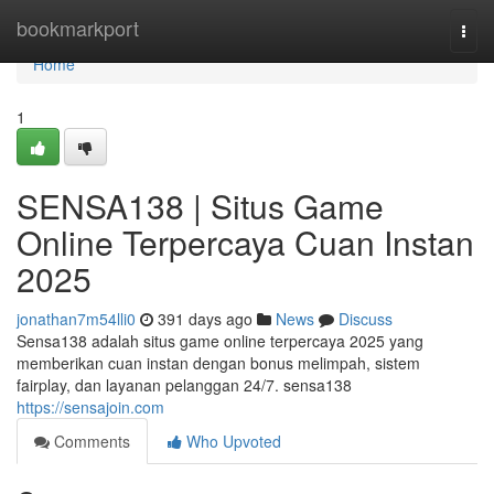
Home
bookmarkport
Togg
navi
Home
1
SENSA138 | Situs Game
Online Terpercaya Cuan Instan
2025
jonathan7m54lli0
391 days ago
News
Discuss
Sensa138 adalah situs game online terpercaya 2025 yang
memberikan cuan instan dengan bonus melimpah, sistem
fairplay, dan layanan pelanggan 24/7. sensa138
https://sensajoin.com
Comments
Who Upvoted