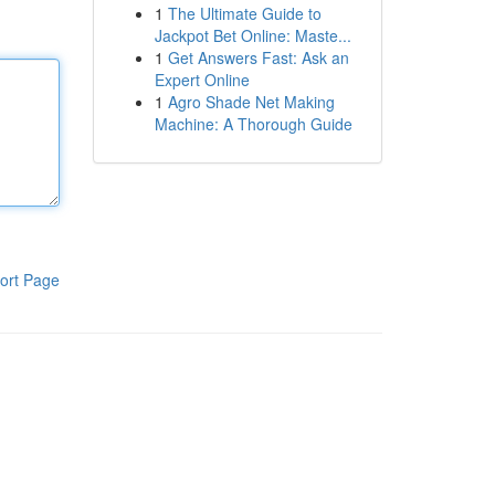
1
The Ultimate Guide to
Jackpot Bet Online: Maste...
1
Get Answers Fast: Ask an
Expert Online
1
Agro Shade Net Making
Machine: A Thorough Guide
ort Page