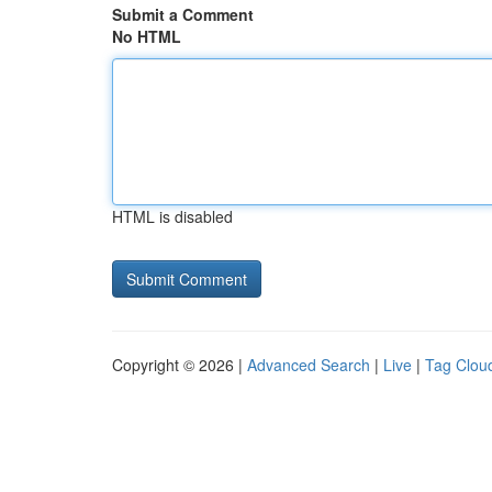
Submit a Comment
No HTML
HTML is disabled
Copyright © 2026 |
Advanced Search
|
Live
|
Tag Clou