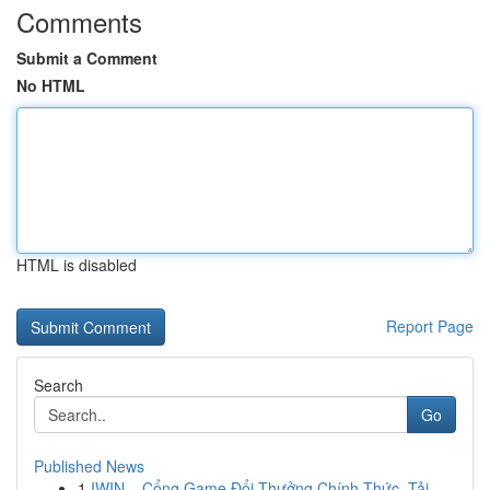
Comments
Submit a Comment
No HTML
HTML is disabled
Report Page
Search
Go
Published News
1
IWIN – Cổng Game Đổi Thưởng Chính Thức, Tải