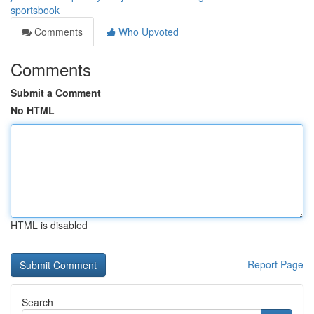
sportsbook
Comments
Who Upvoted
Comments
Submit a Comment
No HTML
HTML is disabled
Report Page
Search