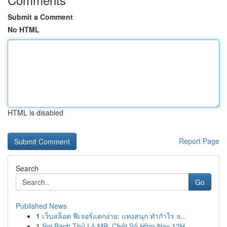
Submit a Comment
No HTML
HTML is disabled
Report Page
Search
Go
Published News
1
เว็บสล็อต ฟีเจอร์แตกง่าย: แทงสนุก ทำกำไร จ...
1
Soi Bạch Thủ Lô MB: Chốt Số Hôm Nay 12H