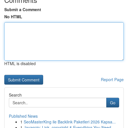
Submit a Comment
No HTML
HTML is disabled
Report Page
Search
Go
Published News
1
SeoMasterKing ile Backlink Paketleri 2026 Kapsa...
1
Jayaspin: Link, copyright & Everything You Need...