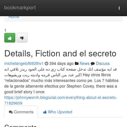
Home
bookmarkport
Togg
navi
Home
1
Details, Fiction and el secreto
michelangelof692thv1
394 days ago
News
Discuss
قد ايه مؤسف انك تدخل صفحة كتاب زي ده على الجود ريدز تلاقي انه
اكبر عدد من الناس قريته واديته ريت وريفيوهات Hay otros libros
“relacionados” mucho más interesantes como pe. Los 7 hábitos
de la gente altamente efectiva por Stephen Covey. there was a
good brief story I once
https://johnnywxrnh.blogocial.com/everything-about-el-secreto-
71829609
Comments
Who Upvoted
Comments