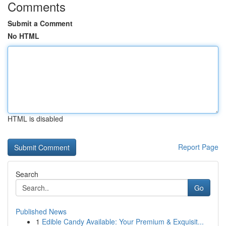
Comments
Submit a Comment
No HTML
HTML is disabled
Report Page
Search
Go
Published News
1
Edible Candy Available: Your Premium & Exquisit...