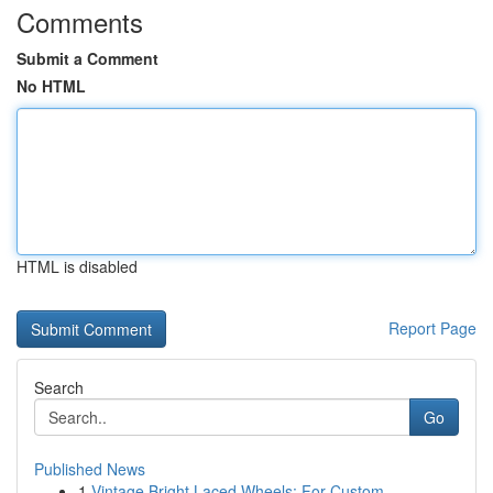
Comments
Submit a Comment
No HTML
HTML is disabled
Report Page
Search
Go
Published News
1
Vintage Bright Laced Wheels: For Custom