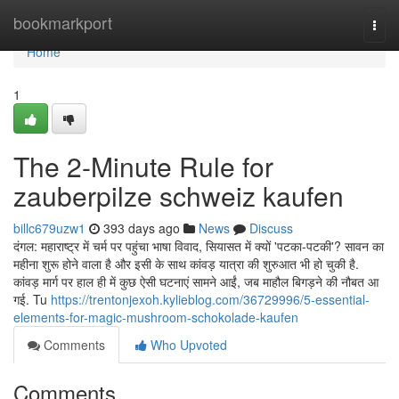
Home
bookmarkport
Togg
navi
Home
1
The 2-Minute Rule for
zauberpilze schweiz kaufen
billc679uzw1
393 days ago
News
Discuss
दंगल: महाराष्ट्र में चर्म पर पहुंचा भाषा विवाद, सियासत में क्यों 'पटका-पटकी'? सावन का
महीना शुरू होने वाला है और इसी के साथ कांवड़ यात्रा की शुरुआत भी हो चुकी है.
कांवड़ मार्ग पर हाल ही में कुछ ऐसी घटनाएं सामने आईं, जब माहौल बिगड़ने की नौबत आ
गई. Tu
https://trentonjexoh.kylieblog.com/36729996/5-essential-
elements-for-magic-mushroom-schokolade-kaufen
Comments
Who Upvoted
Comments