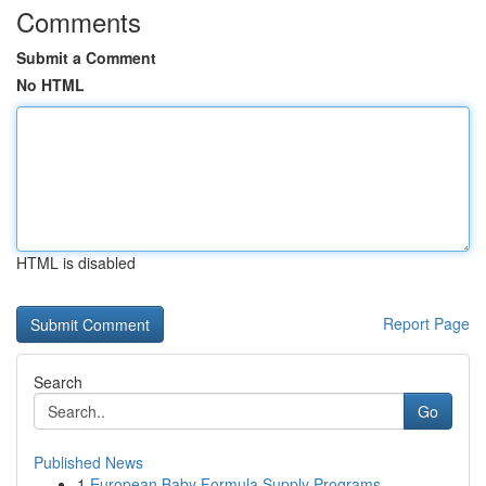
Comments
Submit a Comment
No HTML
HTML is disabled
Report Page
Search
Go
Published News
1
European Baby Formula Supply Programs