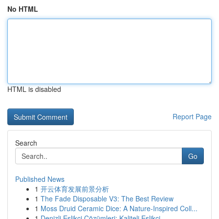
No HTML
HTML is disabled
Report Page
Search
Go
Published News
1
开云体育发展前景分析
1
The Fade Disposable V3: The Best Review
1
Moss Druid Ceramic Dice: A Nature-Inspired Coll...
1
Denizli Eşlikçi Çözümleri: Kaliteli Eşlikçi ...