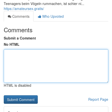
Teenagers beim Vögeln rummachen, ist schier ni...
https://amateursex.gratis/
Comments
Who Upvoted
Comments
Submit a Comment
No HTML
HTML is disabled
Report Page