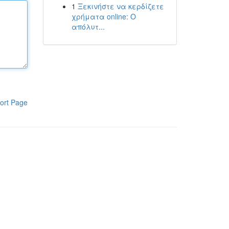
1
Ξεκινήστε να κερδίζετε
χρήματα online: Ο
απόλυτ...
ort Page