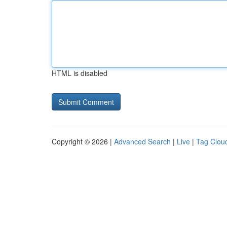
HTML is disabled
Copyright © 2026 |
Advanced Search
|
Live
|
Tag Clou