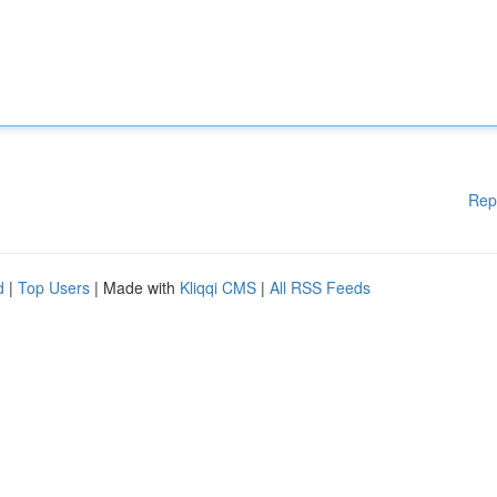
Rep
d
|
Top Users
| Made with
Kliqqi CMS
|
All RSS Feeds