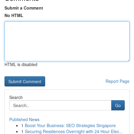
Submit a Comment
No HTML
HTML is disabled
Report Page
Search
Go
Published News
1
Boost Your Business: SEO Strategies Singapore
1
Securing Residences Overnight with 24 Hour Elec...