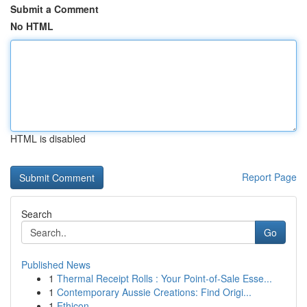
Submit a Comment
No HTML
HTML is disabled
Report Page
Search
Go
Published News
1
Thermal Receipt Rolls : Your Point-of-Sale Esse...
1
Contemporary Aussie Creations: Find Origi...
1
Ethicon