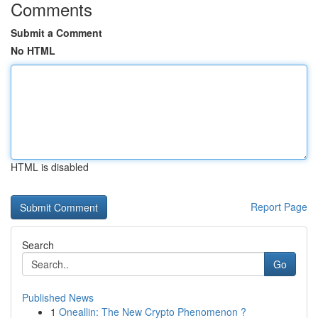
Comments
Submit a Comment
No HTML
HTML is disabled
Report Page
Search
Go
Published News
1
Oneallin: The New Crypto Phenomenon ?