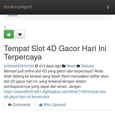
Home
bookmarkport
Togg
navi
Home
1
Tempat Slot 4D Gacor Hari Ini
Terpercaya
andrewkihf316162
413 days ago
News
Discuss
Mencari judi online slot 4D yang gacor dan terpercaya? Anda
telah datang ke tempat yang tepat! Kami menyajikan daftar situs
slot 4D gacor hari ini, yang terkenal dengan sistem
pembayarannya yang cepat dan aman. Jangan
https://owainljht051851.digiblogbox.com/60327795/tempat-slot-
4d-gacor-hari-ini-terpercaya
Comments
Who Upvoted