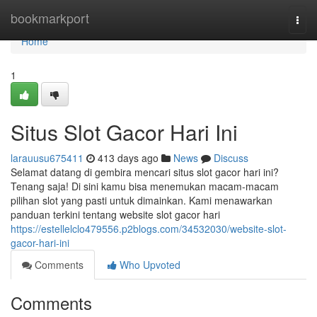
Home
bookmarkport
Togg
navi
Home
1
Situs Slot Gacor Hari Ini
larauusu675411
413 days ago
News
Discuss
Selamat datang di gembira mencari situs slot gacor hari ini?
Tenang saja! Di sini kamu bisa menemukan macam-macam
pilihan slot yang pasti untuk dimainkan. Kami menawarkan
panduan terkini tentang website slot gacor hari
https://estellelclo479556.p2blogs.com/34532030/website-slot-
gacor-hari-ini
Comments
Who Upvoted
Comments