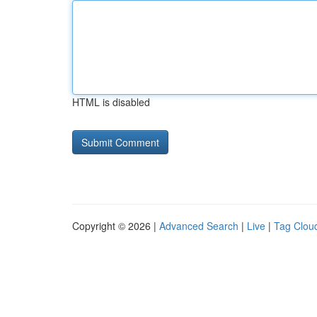
HTML is disabled
Copyright © 2026 |
Advanced Search
|
Live
|
Tag Clou