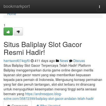
Home
bookmarkport
Togg
navi
Home
1
Situs Baliplay Slot Gacor
Resmi Hadir!
harrisond074qyf0
411 days ago
News
Discuss
Situs Baliplay Slot Gacor Terpercaya Telah Hadir! Platform
Baliplay menggemparkan dunia game online dengan merilis
layanan slot gacor resmi yang siap memberikan kepuasan
kepada para pemain di Indonesia. Mengusung konsep permainan
yang fair dan penuh tantangan, slot-slot terbaru ini dirancang
untuk menyuguhkan kesempatan menang tinggi serta sensasi
bermain yang
https://andresqiyoc.blog-
ezine.com/35872399/baliplay-slot-gacor-andalan-telah-hadir
Comments
Who Upvoted