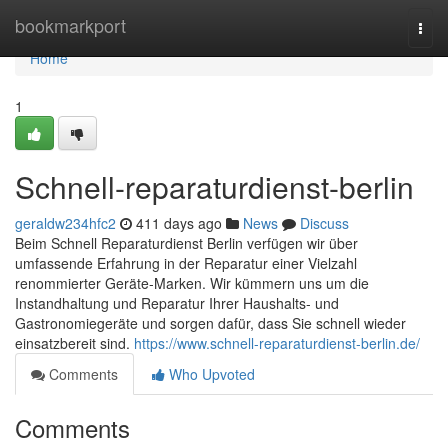
Home
bookmarkport
Togg
navi
Home
1
Schnell-reparaturdienst-berlin
geraldw234hfc2
411 days ago
News
Discuss
Beim Schnell Reparaturdienst Berlin verfügen wir über
umfassende Erfahrung in der Reparatur einer Vielzahl
renommierter Geräte-Marken. Wir kümmern uns um die
Instandhaltung und Reparatur Ihrer Haushalts- und
Gastronomiegeräte und sorgen dafür, dass Sie schnell wieder
einsatzbereit sind.
https://www.schnell-reparaturdienst-berlin.de/
Comments
Who Upvoted
Comments