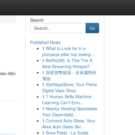
Search
Go
Published News
1
What to Look for in a
pompeys pillar top towing...
1
Betflix285: Is This The A
New Streaming Hotspot?
1
加密貨幣賭場：未來趨勢與
iao diện
風險
1
iGetVapeStore: Your Prime
Digital Vape Shop
1
7 Human Skills Machine
Learning Can't Emu...
1
Nearby Heating Specialists:
Your Dependabl...
1
Concord Auto Glass: Your
Area Auto Glass Ser...
1
Snus Pablo : Le Guide