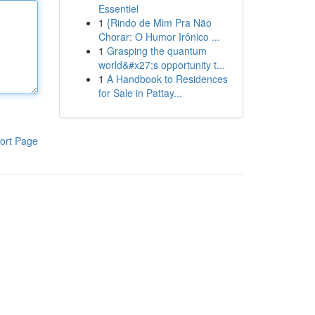
Essentiel
1
{Rindo de Mim Pra Não
Chorar: O Humor Irônico ...
1
Grasping the quantum
world&#x27;s opportunity t...
1
A Handbook to Residences
for Sale in Pattay...
ort Page