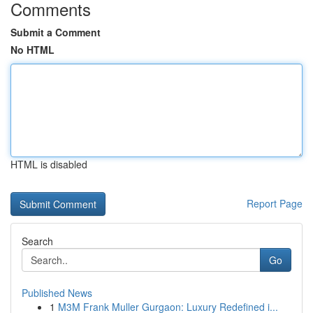
Comments
Submit a Comment
No HTML
HTML is disabled
Report Page
Search
Go
Published News
1
M3M Frank Muller Gurgaon: Luxury Redefined i...