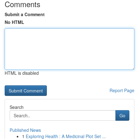
Comments
Submit a Comment
No HTML
HTML is disabled
Report Page
Search
Go
Published News
1
Exploring Health : A Medicinal Plot Set ...