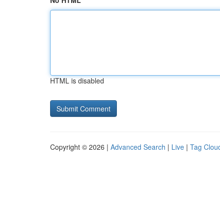
No HTML
HTML is disabled
Copyright © 2026 |
Advanced Search
|
Live
|
Tag Clou