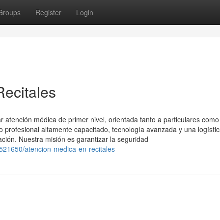
Groups
Register
Login
ecitales
 atención médica de primer nivel, orientada tanto a particulares como
profesional altamente capacitado, tecnología avanzada y una logísti
ación. Nuestra misión es garantizar la seguridad
521650/atencion-medica-en-recitales