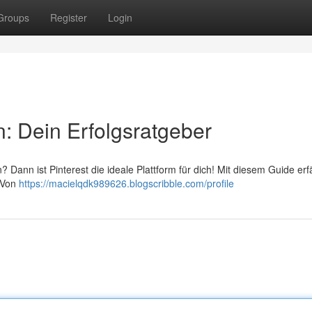
Groups
Register
Login
: Dein Erfolgsratgeber
 Dann ist Pinterest die ideale Plattform für dich! Mit diesem Guide erf
. Von
https://macielqdk989626.blogscribble.com/profile