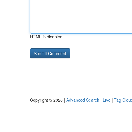
HTML is disabled
Copyright © 2026 |
Advanced Search
|
Live
|
Tag Clou