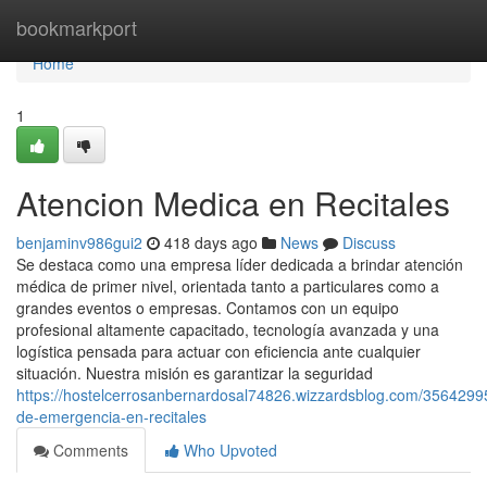
Home
bookmarkport
Home
1
Atencion Medica en Recitales
benjaminv986gui2
418 days ago
News
Discuss
Se destaca como una empresa líder dedicada a brindar atención
médica de primer nivel, orientada tanto a particulares como a
grandes eventos o empresas. Contamos con un equipo
profesional altamente capacitado, tecnología avanzada y una
logística pensada para actuar con eficiencia ante cualquier
situación. Nuestra misión es garantizar la seguridad
https://hostelcerrosanbernardosal74826.wizzardsblog.com/35642995
de-emergencia-en-recitales
Comments
Who Upvoted