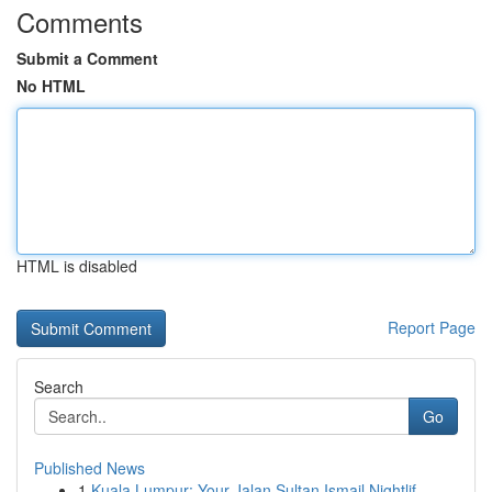
Comments
Submit a Comment
No HTML
HTML is disabled
Report Page
Search
Go
Published News
1
Kuala Lumpur: Your Jalan Sultan Ismail Nightlif...