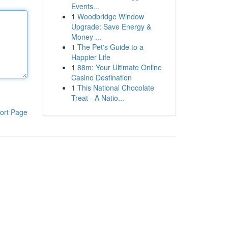
Events...
1
Woodbridge Window
Upgrade: Save Energy &
Money ...
1
The Pet's Guide to a
Happier Life
1
88m: Your Ultimate Online
Casino Destination
1
This National Chocolate
Treat - A Natio...
ort Page