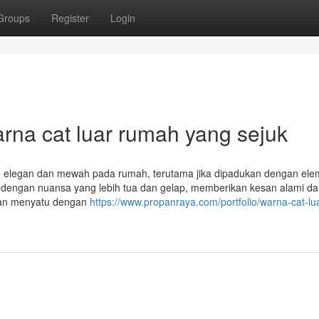
Groups
Register
Login
arna cat luar rumah yang sejuk
an elegan dan mewah pada rumah, terutama jika dipadukan dengan ele
a dengan nuansa yang lebih tua dan gelap, memberikan kesan alami da
 dan menyatu dengan
https://www.propanraya.com/portfolio/warna-cat-lu