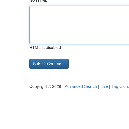
No HTML
HTML is disabled
Copyright © 2026 |
Advanced Search
|
Live
|
Tag Clou